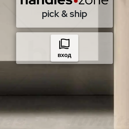
pick & ship
вход